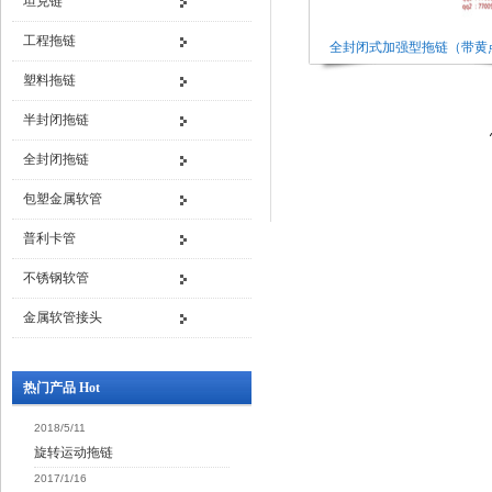
坦克链
工程拖链
全封闭式加强型拖链（带黄
塑料拖链
半封闭拖链
全封闭拖链
包塑金属软管
普利卡管
不锈钢软管
金属软管接头
热门产品 Hot
2018/5/11
旋转运动拖链
2017/1/16