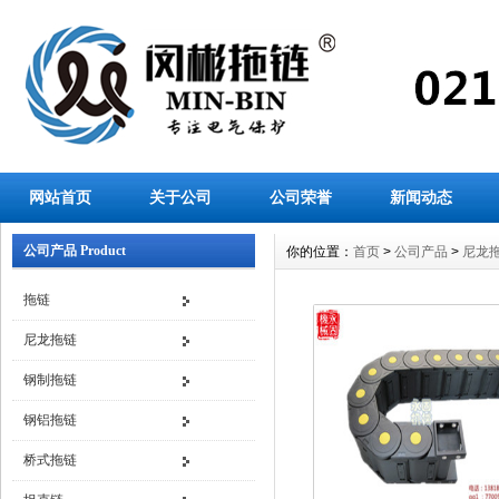
网站首页
关于公司
公司荣誉
新闻动态
公司产品 Product
你的位置：
首页
>
公司产品
>
尼龙
拖链
尼龙拖链
钢制拖链
钢铝拖链
桥式拖链