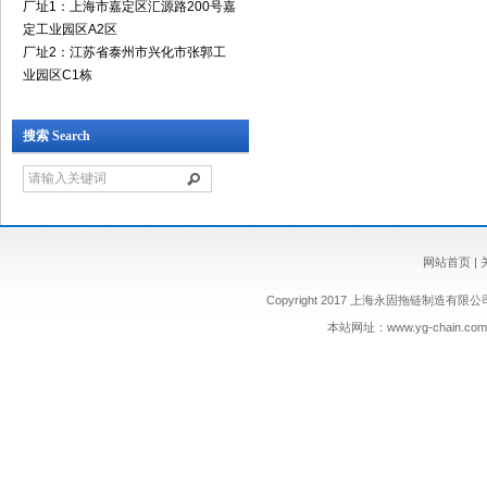
厂址1：上海市嘉定区汇源路200号嘉
定工业园区A2区
厂址2：江苏省泰州市兴化市张郭工
业园区C1栋
搜索 Search
网站首页
|
Copyright 2017 上海永固拖链制造有限公司 版权
本站网址：
www.yg-chain.com