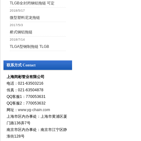
TLGB全封闭钢铝拖链 可定
2018/5/17
微型塑料尼龙拖链
2017/5/3
桥式钢铝拖链
2018/7/14
TLGA型钢制拖链 TLGB
联系方式 Contact
上海闵彬管业有限公司
电话：021-63503216
传真：021-63504878
QQ客服1：770053631
QQ客服2：770053632
网址：
www.yg-chain.com
上海市区内办事处：上海市黄浦区厦
门路136弄7号
南京市区内办事处：南京市江宁区静
淮街128号